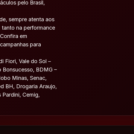
culos pelo Brasil,
ade, sempre atenta aos
, tanto na performance
 Confira em
 campanhas para
 Fiori, Vale do Sol –
nco Bonsucesso, BDMG –
obo Minas, Senac,
d BH, Drogaria Araujo,
 Pardini, Cemig,