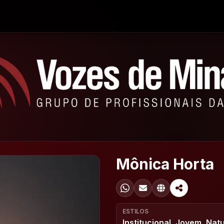
Mônica Horta
ESTILOS
Institucional, Jovem, Natu