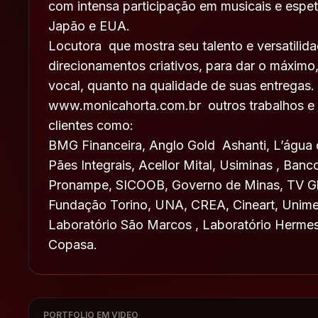
com intensa participação em musicais e espetá
Japão e EUA.
Locutora que mostra seu talento e versatilid
direcionamentos criativos, para dar o máximo
vocal, quanto na qualidade de suas entregas.
www.monicahorta.com.br
outros trabalhos e
clientes como:
BMG Financeira, Anglo Gold Ashanti, L’água di
Pães Integrais, Acellor Mital, Usiminas , Ba
Pronampe, SICOOB, Governo de Minas, TV Gl
Fundação Torino, UNA, CREA, Cineart, Unime
Laboratório São Marcos , Laboratório Hermes
Copasa.
PORTFOLIO EM VIDEO