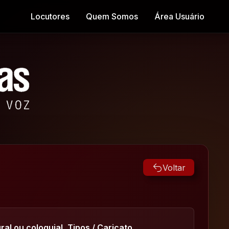
Locutores
Quem Somos
Área Usuário
Voltar
ral ou coloquial, Tipos / Caricato