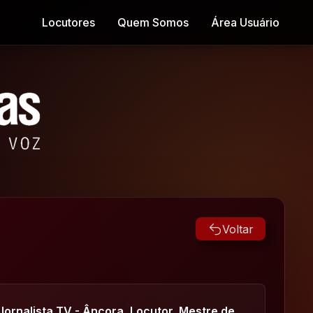
Locutores
Quem Somos
Área Usuário
Voltar
Jornalista TV - Âncora, Locutor, Mestre de