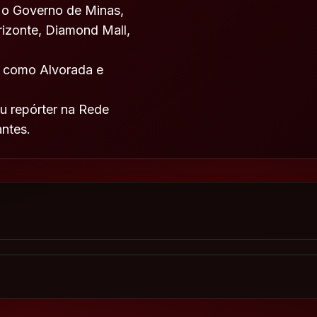
 o Governo de Minas,
rizonte, Diamond Mall,
o, como Alvorada e
u repórter na Rede
ntes.