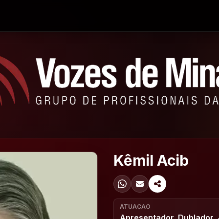
Kêmil Acib
ATUACAO
Apresentador, Dublador, 