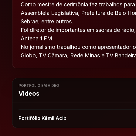
Como mestre de cerimönia fez trabalhos para
Assembléia Legislativa, Prefeitura de Belo Ho
Sebrae, entre outros.
Foi diretor de importantes emissoras de rádi
Antena 1 FM.
No jornalismo trabalhou como apresentador o
Globo, TV Cämara, Rede Minas e TV Bandeira
PORTFOLIO EM VIDEO
Videos
Portifólio Kêmil Acib