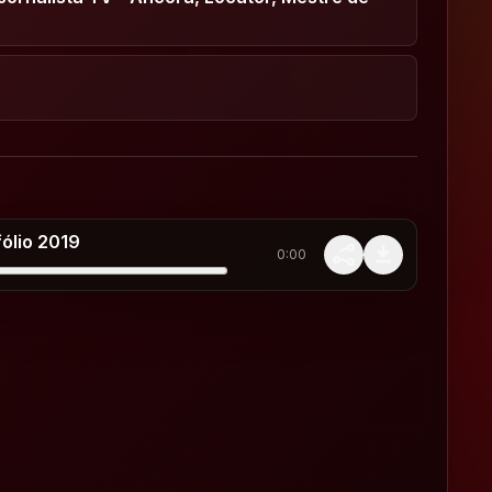
ifólio 2019
0:00