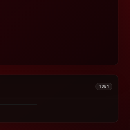
1
DE
1