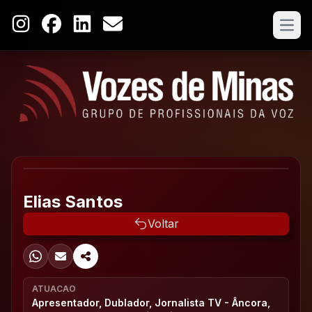
Open
Elias Santos
Voltar
ATUACAO
Apresentador, Dublador, Jornalista TV - Âncora,