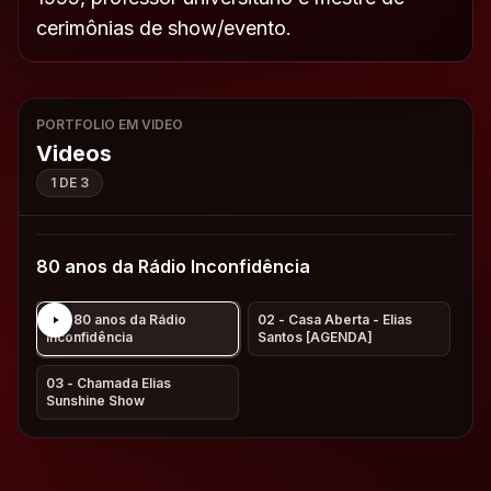
cerimônias de show/evento.
PORTFOLIO EM VIDEO
Videos
1
DE
3
80 anos da Rádio Inconfidência
01
-
80 anos da Rádio
02
-
Casa Aberta - Elias
Inconfidência
Santos [AGENDA]
03
-
Chamada Elias
Sunshine Show