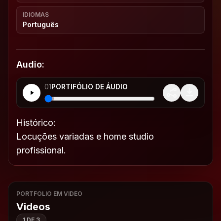
IDIOMAS
Português
Audio:
01
PORTIFÓLIO DE ÁUDIO
Histórico:
Locuções variadas e home studio
profissional.
PORTFOLIO EM VIDEO
Videos
1
DE
3