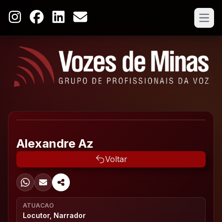
Open
Alexandre Az
Voltar
ATUACAO
Locutor, Narrador